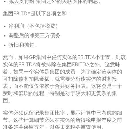
减去支付给 集团之外的关联实体的利息。
集团EBITDA是以下各项之和：
净利润（不包括税费）
调整后的净第三方债务
折旧和摊销。
然而，如果GR集团中任何实体的EBITDA小于零，则该
实体的EBITDA将被排除在集团EBITDA之外。这意味
着，如果一个实体是集团的成员，为了确定该实体的
可扣除债务扣除金额，就需要分析该实体的财务报
表，而不能仅仅依赖于合并财务报表。这将会是一个
费时和繁琐的过程，特别是对于较大和更复杂的集
团。
实体必须保留记录集团比率，显示计算中已考虑的细
节。这些计算细节必须在实体的所得税申报年度之前
准备好并保留五年，以备未来税务审查使用。