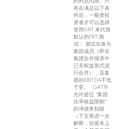
的利息扣除。只
有在满足以下条
件后，一般类投
资者才可以选择
使用GRT 来代替
默认的FRT 测
试： 测试实体为
集团成员（即在
集团合并报表中
已非权益形式进
行合并），且集
团的EBITDA不低
于零。 GRT不
允许超过 “集团
比率收益限制”
的净债务扣除
（下文将进一步
解释，但基本上