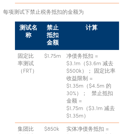
每项测试下禁止税务抵扣的金额为
测试名
禁止
计算
称
抵扣
金额
固定比
$1.75m
净债务抵扣 =
率测试
$3.1m（$3.6m 减去
（FRT）
$500k）； 固定比率
收益限制 =
$1.35m（$4.5m 的
30%）； 禁止抵扣
金额 =
$1.75m（$3.1m 减去
$1.35m）
集团比
$850k
实体净债务抵扣 =