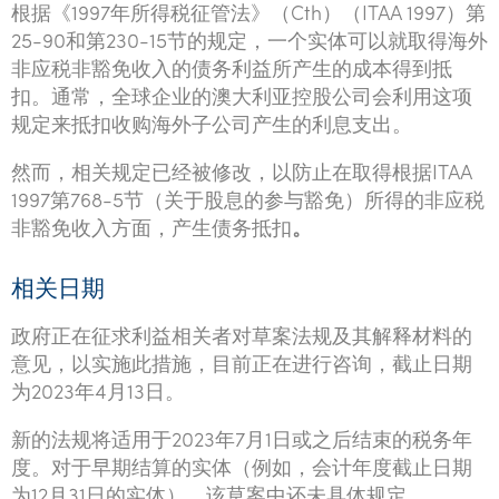
根据《1997年所得税征管法》（Cth）（ITAA 1997）第
25-90和第230-15节的规定，一个实体可以就取得海外
非应税非豁免收入的债务利益所产生的成本得到抵
扣。通常，全球企业的澳大利亚控股公司会利用这项
规定来抵扣收购海外子公司产生的利息支出。
然而，相关规定已经被修改，以防止在取得根据ITAA
1997第768-5节（关于股息的参与豁免）所得的非应税
非豁免收入方面，产生债务抵扣
。
相关日期
政府正在征求利益相关者对草案法规及其解释材料的
意见，以实施此措施，目前正在进行咨询，截止日期
为2023年4月13日。
新的法规将适用于2023年7月1日或之后结束的税务年
度。对于早期结算的实体（例如，会计年度截止日期
为12月31日的实体），该草案中还未具体规定。