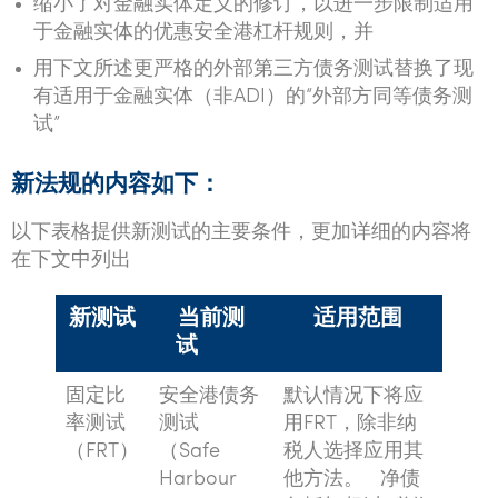
缩小了对金融实体定义的修订，以进一步限制适用
于金融实体的优惠安全港杠杆规则，并
用下文所述更严格的外部第三方债务测试替换了现
有适用于金融实体（非ADI）的“外部方同等债务测
试”
新法规的内容如下：
以下表格提供新测试的主要条件，更加详细的内容将
在下文中列出
新测试
当前测
适用范围
试
固定比
安全港债务
默认情况下将应
率测试
测试
用FRT，除非纳
（FRT）
（Safe
税人选择应用其
Harbour
他方法。 净债