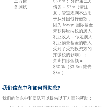
三方债
$3.6m； 外部第三方
务测试
债务 = $3m（请注
意，管道规则不适用
于从外国银行借款，
因为 Mega 国际基金
未获得应纳税的澳大
利亚收入 – 假定澳大
利亚物业基金的收入
受到了受托投资方的
扣缴税的影响）；
禁止扣除金额 =
$600k（$3.6m 减去
$3m）
我们信永中和如何帮助您
?
我们的信永中和团队可以提供以下方面的帮助：