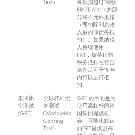
Test）
务抵扣超过“税收
EBITDA”30%的部
分将不允许抵扣
（即扣除利息收
入后的净债务抵
扣）。如果纳税
人持续使用
FRT，被禁止的
税务抵扣在符合
条件后可于15 年
内可以进行抵
扣。
集团比
全球杠杆债
GRT 的目的是为
率测试
务测试
使用高杠杆的跨
(GRT）
(Worldwide
国集团提供机
Gearing
会，可能比默认
Test)
的FRT提供更高