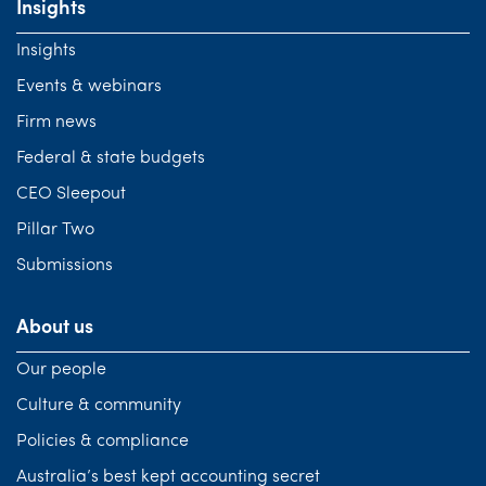
Insights
Insights
Events & webinars
Firm news
Federal & state budgets
CEO Sleepout
Pillar Two
Submissions
About us
Our people
Culture & community
Policies & compliance
Australia’s best kept accounting secret