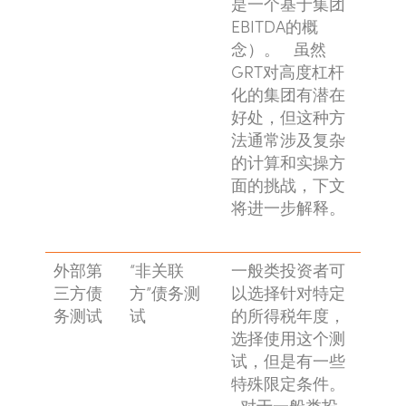
是一个基于集团
EBITDA的概
念）。 虽然
GRT对高度杠杆
化的集团有潜在
好处，但这种方
法通常涉及复杂
的计算和实操方
面的挑战，下文
将进一步解释。
外部第
“非关联
一般类投资者可
三方债
方”债务测
以选择针对特定
务测试
试
的所得税年度，
选择使用这个测
试，但是有一些
特殊限定条件。