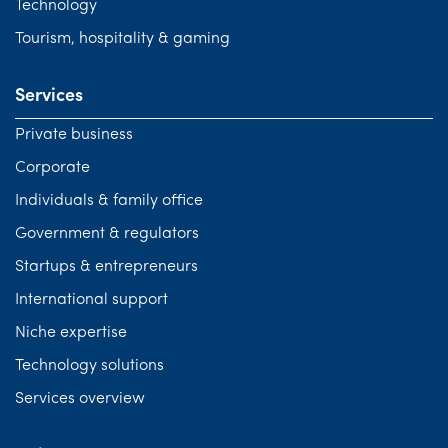
Technology
Tourism, hospitality & gaming
Services
Private business
Corporate
Individuals & family office
Government & regulators
Startups & entrepreneurs
International support
Niche expertise
Technology solutions
Services overview