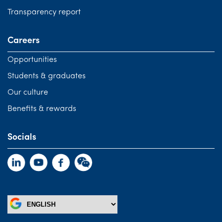
Transparency report
Careers
Opportunities
Students & graduates
Our culture
Benefits & rewards
Socials